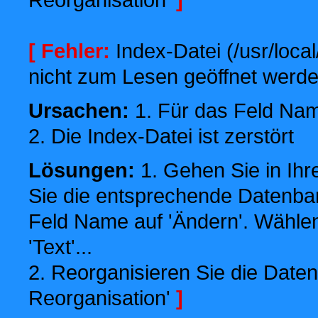
[ Fehler:
Index-Datei (/usr/local
nicht zum Lesen geöffnet werde
Ursachen:
1. Für das Feld Name
2. Die Index-Datei ist zerstört
Lösungen:
1. Gehen Sie in Ihr
Sie die entsprechende Datenbank
Feld Name auf 'Ändern'. Wählen
'Text'...
2. Reorganisieren Sie die Daten
Reorganisation'
]