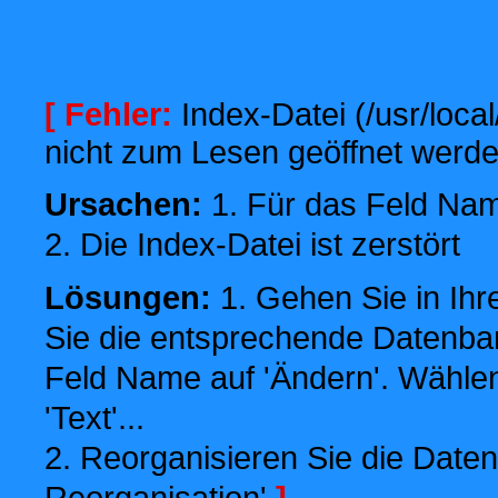
[ Fehler:
Index-Datei (/usr/local
nicht zum Lesen geöffnet werde
Ursachen:
1. Für das Feld Name
2. Die Index-Datei ist zerstört
Lösungen:
1. Gehen Sie in Ihr
Sie die entsprechende Datenbank
Feld Name auf 'Ändern'. Wählen
'Text'...
2. Reorganisieren Sie die Daten
Reorganisation'
]