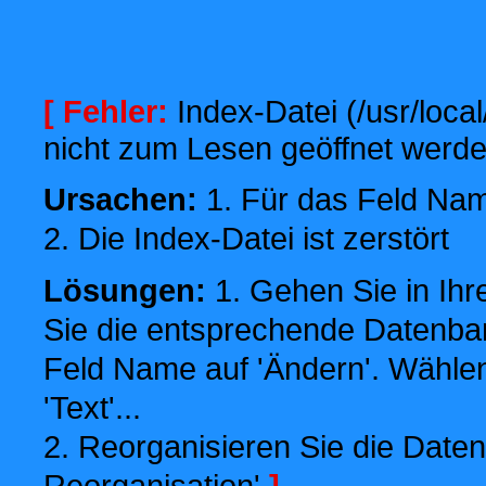
[ Fehler:
Index-Datei (/usr/local
nicht zum Lesen geöffnet werde
Ursachen:
1. Für das Feld Name
2. Die Index-Datei ist zerstört
Lösungen:
1. Gehen Sie in Ihr
Sie die entsprechende Datenbank
Feld Name auf 'Ändern'. Wählen
'Text'...
2. Reorganisieren Sie die Daten
Reorganisation'
]