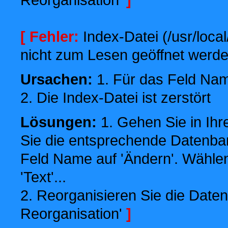
[ Fehler:
Index-Datei (/usr/local
nicht zum Lesen geöffnet werde
Ursachen:
1. Für das Feld Name
2. Die Index-Datei ist zerstört
Lösungen:
1. Gehen Sie in Ihr
Sie die entsprechende Datenbank
Feld Name auf 'Ändern'. Wählen
'Text'...
2. Reorganisieren Sie die Daten
Reorganisation'
]