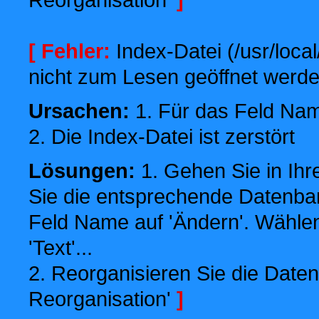
[ Fehler:
Index-Datei (/usr/local
nicht zum Lesen geöffnet werde
Ursachen:
1. Für das Feld Name
2. Die Index-Datei ist zerstört
Lösungen:
1. Gehen Sie in Ihr
Sie die entsprechende Datenbank
Feld Name auf 'Ändern'. Wählen
'Text'...
2. Reorganisieren Sie die Daten
Reorganisation'
]