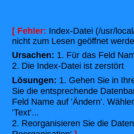
[ Fehler:
Index-Datei (/usr/local
nicht zum Lesen geöffnet werde
Ursachen:
1. Für das Feld Name
2. Die Index-Datei ist zerstört
Lösungen:
1. Gehen Sie in Ihr
Sie die entsprechende Datenbank
Feld Name auf 'Ändern'. Wählen
'Text'...
2. Reorganisieren Sie die Daten
Reorganisation'
]