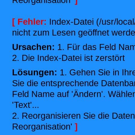
[ Fehler:
Index-Datei (/usr/local
nicht zum Lesen geöffnet werde
Ursachen:
1. Für das Feld Name
2. Die Index-Datei ist zerstört
Lösungen:
1. Gehen Sie in Ihr
Sie die entsprechende Datenbank
Feld Name auf 'Ändern'. Wählen
'Text'...
2. Reorganisieren Sie die Daten
Reorganisation'
]