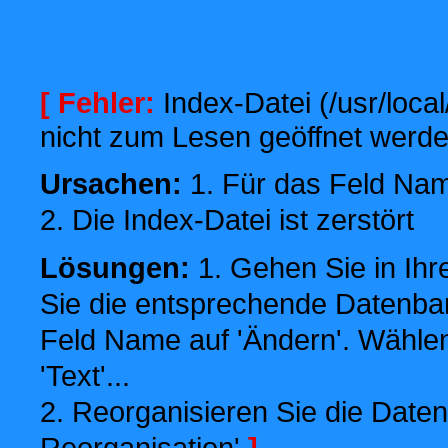
[ Fehler:
Index-Datei (/usr/local
nicht zum Lesen geöffnet werde
Ursachen:
1. Für das Feld Name
2. Die Index-Datei ist zerstört
Lösungen:
1. Gehen Sie in Ihr
Sie die entsprechende Datenbank
Feld Name auf 'Ändern'. Wählen
'Text'...
2. Reorganisieren Sie die Daten
Reorganisation'
]