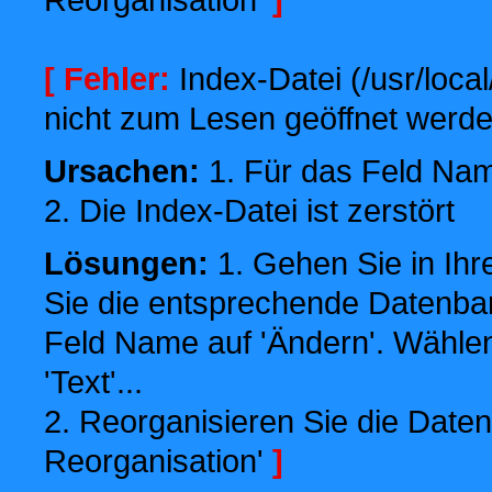
[ Fehler:
Index-Datei (/usr/local
nicht zum Lesen geöffnet werde
Ursachen:
1. Für das Feld Name
2. Die Index-Datei ist zerstört
Lösungen:
1. Gehen Sie in Ihr
Sie die entsprechende Datenbank
Feld Name auf 'Ändern'. Wählen
'Text'...
2. Reorganisieren Sie die Daten
Reorganisation'
]