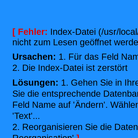
[ Fehler:
Index-Datei (/usr/local
nicht zum Lesen geöffnet werde
Ursachen:
1. Für das Feld Name
2. Die Index-Datei ist zerstört
Lösungen:
1. Gehen Sie in Ihr
Sie die entsprechende Datenbank
Feld Name auf 'Ändern'. Wählen
'Text'...
2. Reorganisieren Sie die Daten
Reorganisation'
]