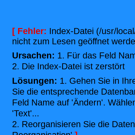
[ Fehler:
Index-Datei (/usr/local
nicht zum Lesen geöffnet werde
Ursachen:
1. Für das Feld Name
2. Die Index-Datei ist zerstört
Lösungen:
1. Gehen Sie in Ihr
Sie die entsprechende Datenbank
Feld Name auf 'Ändern'. Wählen
'Text'...
2. Reorganisieren Sie die Daten
Reorganisation'
]