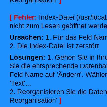
[ Fehler:
Index-Datei (/usr/local
nicht zum Lesen geöffnet werde
Ursachen:
1. Für das Feld Name
2. Die Index-Datei ist zerstört
Lösungen:
1. Gehen Sie in Ihr
Sie die entsprechende Datenbank
Feld Name auf 'Ändern'. Wählen
'Text'...
2. Reorganisieren Sie die Daten
Reorganisation'
]