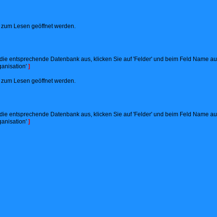
ht zum Lesen geöffnet werden.
ie entsprechende Datenbank aus, klicken Sie auf 'Felder' und beim Feld Name auf '
anisation'
]
ht zum Lesen geöffnet werden.
ie entsprechende Datenbank aus, klicken Sie auf 'Felder' und beim Feld Name auf '
anisation'
]