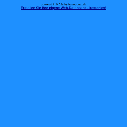
powered in 0.02s by baseportal.de
Erstellen Sie Ihre eigene Web-Datenbank - kostenlos!