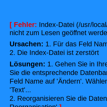
[ Fehler:
Index-Datei (/usr/local
nicht zum Lesen geöffnet werde
Ursachen:
1. Für das Feld Name
2. Die Index-Datei ist zerstört
Lösungen:
1. Gehen Sie in Ihr
Sie die entsprechende Datenbank
Feld Name auf 'Ändern'. Wählen
'Text'...
2. Reorganisieren Sie die Daten
Reorganisation'
]