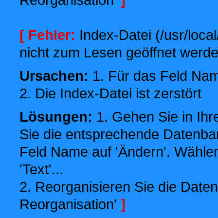
[ Fehler:
Index-Datei (/usr/local
nicht zum Lesen geöffnet werde
Ursachen:
1. Für das Feld Name
2. Die Index-Datei ist zerstört
Lösungen:
1. Gehen Sie in Ihr
Sie die entsprechende Datenbank
Feld Name auf 'Ändern'. Wählen
'Text'...
2. Reorganisieren Sie die Daten
Reorganisation'
]