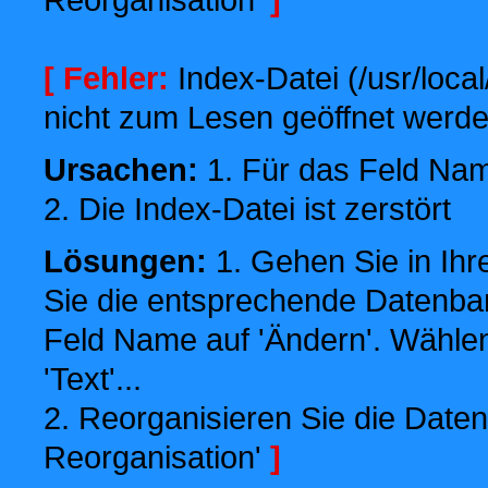
[ Fehler:
Index-Datei (/usr/local
nicht zum Lesen geöffnet werde
Ursachen:
1. Für das Feld Name
2. Die Index-Datei ist zerstört
Lösungen:
1. Gehen Sie in Ihr
Sie die entsprechende Datenbank
Feld Name auf 'Ändern'. Wählen
'Text'...
2. Reorganisieren Sie die Daten
Reorganisation'
]