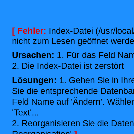
[ Fehler:
Index-Datei (/usr/local
nicht zum Lesen geöffnet werde
Ursachen:
1. Für das Feld Name
2. Die Index-Datei ist zerstört
Lösungen:
1. Gehen Sie in Ihr
Sie die entsprechende Datenbank
Feld Name auf 'Ändern'. Wählen
'Text'...
2. Reorganisieren Sie die Daten
Reorganisation'
]