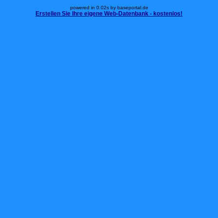
powered in 0.02s by baseportal.de
Erstellen Sie Ihre eigene Web-Datenbank - kostenlos!