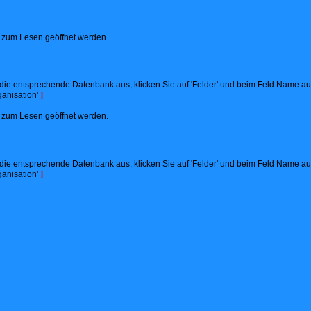
ht zum Lesen geöffnet werden.
ie entsprechende Datenbank aus, klicken Sie auf 'Felder' und beim Feld Name auf '
anisation'
]
ht zum Lesen geöffnet werden.
ie entsprechende Datenbank aus, klicken Sie auf 'Felder' und beim Feld Name auf '
anisation'
]