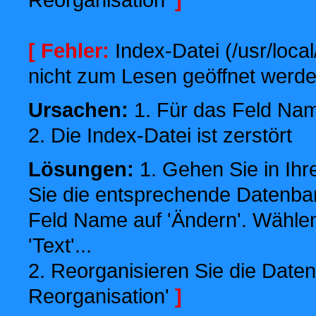
[ Fehler:
Index-Datei (/usr/local
nicht zum Lesen geöffnet werde
Ursachen:
1. Für das Feld Name
2. Die Index-Datei ist zerstört
Lösungen:
1. Gehen Sie in Ihr
Sie die entsprechende Datenbank
Feld Name auf 'Ändern'. Wählen
'Text'...
2. Reorganisieren Sie die Daten
Reorganisation'
]