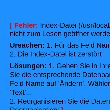
[ Fehler:
Index-Datei (/usr/local
nicht zum Lesen geöffnet werde
Ursachen:
1. Für das Feld Name
2. Die Index-Datei ist zerstört
Lösungen:
1. Gehen Sie in Ihr
Sie die entsprechende Datenbank
Feld Name auf 'Ändern'. Wählen
'Text'...
2. Reorganisieren Sie die Daten
Reorganisation'
]