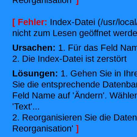
[ Fehler:
Index-Datei (/usr/local
nicht zum Lesen geöffnet werde
Ursachen:
1. Für das Feld Name
2. Die Index-Datei ist zerstört
Lösungen:
1. Gehen Sie in Ihr
Sie die entsprechende Datenbank
Feld Name auf 'Ändern'. Wählen
'Text'...
2. Reorganisieren Sie die Daten
Reorganisation'
]