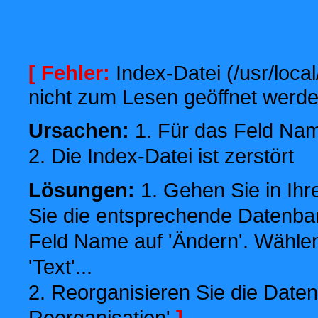
[ Fehler:
Index-Datei (/usr/local
nicht zum Lesen geöffnet werde
Ursachen:
1. Für das Feld Name
2. Die Index-Datei ist zerstört
Lösungen:
1. Gehen Sie in Ihr
Sie die entsprechende Datenbank
Feld Name auf 'Ändern'. Wählen
'Text'...
2. Reorganisieren Sie die Daten
Reorganisation'
]