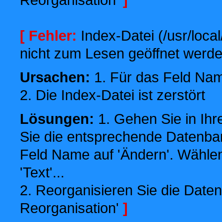
[ Fehler:
Index-Datei (/usr/local
nicht zum Lesen geöffnet werde
Ursachen:
1. Für das Feld Name
2. Die Index-Datei ist zerstört
Lösungen:
1. Gehen Sie in Ihr
Sie die entsprechende Datenbank
Feld Name auf 'Ändern'. Wählen
'Text'...
2. Reorganisieren Sie die Daten
Reorganisation'
]