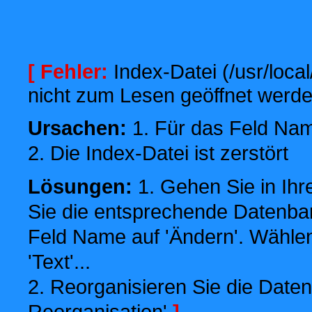
[ Fehler:
Index-Datei (/usr/local
nicht zum Lesen geöffnet werde
Ursachen:
1. Für das Feld Name
2. Die Index-Datei ist zerstört
Lösungen:
1. Gehen Sie in Ihr
Sie die entsprechende Datenbank
Feld Name auf 'Ändern'. Wählen
'Text'...
2. Reorganisieren Sie die Daten
Reorganisation'
]