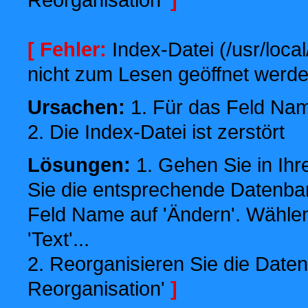
[ Fehler:
Index-Datei (/usr/local
nicht zum Lesen geöffnet werde
Ursachen:
1. Für das Feld Name
2. Die Index-Datei ist zerstört
Lösungen:
1. Gehen Sie in Ihr
Sie die entsprechende Datenbank
Feld Name auf 'Ändern'. Wählen
'Text'...
2. Reorganisieren Sie die Daten
Reorganisation'
]