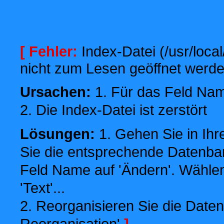
[ Fehler:
Index-Datei (/usr/local
nicht zum Lesen geöffnet werde
Ursachen:
1. Für das Feld Name
2. Die Index-Datei ist zerstört
Lösungen:
1. Gehen Sie in Ihr
Sie die entsprechende Datenbank
Feld Name auf 'Ändern'. Wählen
'Text'...
2. Reorganisieren Sie die Daten
Reorganisation'
]