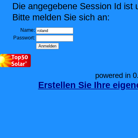
Die angegebene Session Id ist u
Bitte melden Sie sich an:
Name:
Passwort:
powered in 0
Erstellen Sie Ihre eige