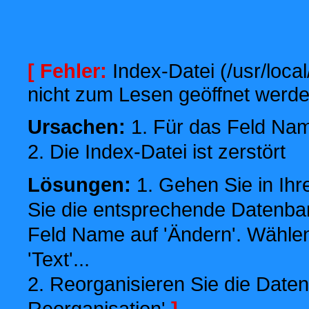
[ Fehler:
Index-Datei (/usr/local
nicht zum Lesen geöffnet werde
Ursachen:
1. Für das Feld Name
2. Die Index-Datei ist zerstört
Lösungen:
1. Gehen Sie in Ihr
Sie die entsprechende Datenbank
Feld Name auf 'Ändern'. Wählen
'Text'...
2. Reorganisieren Sie die Daten
Reorganisation'
]