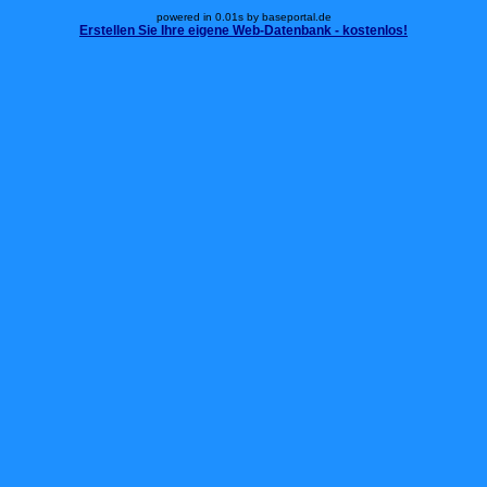
powered in 0.01s by baseportal.de
Erstellen Sie Ihre eigene Web-Datenbank - kostenlos!