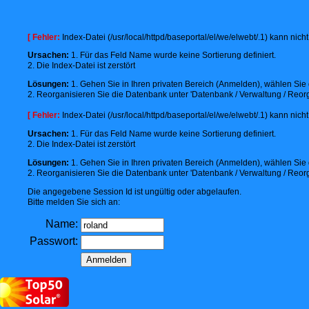
[ Fehler:
Index-Datei (/usr/local/httpd/baseportal/el/we/elwebt/.1) kann nic
Ursachen:
1. Für das Feld Name wurde keine Sortierung definiert.
2. Die Index-Datei ist zerstört
Lösungen:
1. Gehen Sie in Ihren privaten Bereich (Anmelden), wählen Sie d
2. Reorganisieren Sie die Datenbank unter 'Datenbank / Verwaltung / Reorg
[ Fehler:
Index-Datei (/usr/local/httpd/baseportal/el/we/elwebt/.1) kann nic
Ursachen:
1. Für das Feld Name wurde keine Sortierung definiert.
2. Die Index-Datei ist zerstört
Lösungen:
1. Gehen Sie in Ihren privaten Bereich (Anmelden), wählen Sie d
2. Reorganisieren Sie die Datenbank unter 'Datenbank / Verwaltung / Reorg
Die angegebene Session Id ist ungültig oder abgelaufen.
Bitte melden Sie sich an:
Name:
Passwort: