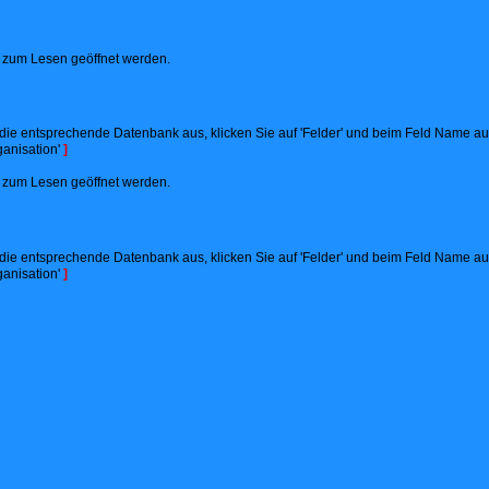
ht zum Lesen geöffnet werden.
ie entsprechende Datenbank aus, klicken Sie auf 'Felder' und beim Feld Name auf '
anisation'
]
ht zum Lesen geöffnet werden.
ie entsprechende Datenbank aus, klicken Sie auf 'Felder' und beim Feld Name auf '
anisation'
]