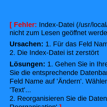
[ Fehler:
Index-Datei (/usr/local
nicht zum Lesen geöffnet werde
Ursachen:
1. Für das Feld Name
2. Die Index-Datei ist zerstört
Lösungen:
1. Gehen Sie in Ihr
Sie die entsprechende Datenbank
Feld Name auf 'Ändern'. Wählen
'Text'...
2. Reorganisieren Sie die Daten
Reorganisation'
]