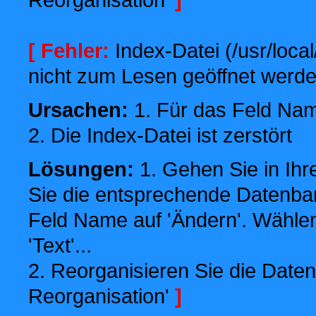
[ Fehler:
Index-Datei (/usr/local
nicht zum Lesen geöffnet werde
Ursachen:
1. Für das Feld Name
2. Die Index-Datei ist zerstört
Lösungen:
1. Gehen Sie in Ihr
Sie die entsprechende Datenbank
Feld Name auf 'Ändern'. Wählen
'Text'...
2. Reorganisieren Sie die Daten
Reorganisation'
]