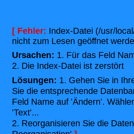
[ Fehler:
Index-Datei (/usr/local
nicht zum Lesen geöffnet werde
Ursachen:
1. Für das Feld Name
2. Die Index-Datei ist zerstört
Lösungen:
1. Gehen Sie in Ihr
Sie die entsprechende Datenbank
Feld Name auf 'Ändern'. Wählen
'Text'...
2. Reorganisieren Sie die Daten
Reorganisation'
]