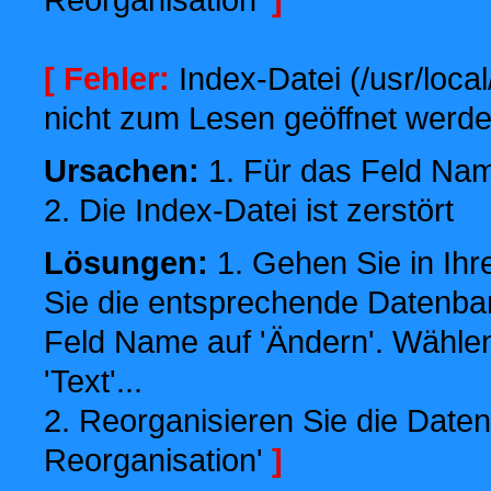
[ Fehler:
Index-Datei (/usr/local
nicht zum Lesen geöffnet werde
Ursachen:
1. Für das Feld Name
2. Die Index-Datei ist zerstört
Lösungen:
1. Gehen Sie in Ihr
Sie die entsprechende Datenbank
Feld Name auf 'Ändern'. Wählen
'Text'...
2. Reorganisieren Sie die Daten
Reorganisation'
]