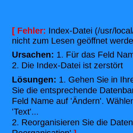
[ Fehler:
Index-Datei (/usr/local
nicht zum Lesen geöffnet werde
Ursachen:
1. Für das Feld Name
2. Die Index-Datei ist zerstört
Lösungen:
1. Gehen Sie in Ihr
Sie die entsprechende Datenbank
Feld Name auf 'Ändern'. Wählen
'Text'...
2. Reorganisieren Sie die Daten
Reorganisation'
]