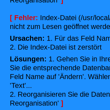
[ Fehler:
Index-Datei (/usr/local
nicht zum Lesen geöffnet werde
Ursachen:
1. Für das Feld Name
2. Die Index-Datei ist zerstört
Lösungen:
1. Gehen Sie in Ihr
Sie die entsprechende Datenbank
Feld Name auf 'Ändern'. Wählen
'Text'...
2. Reorganisieren Sie die Daten
Reorganisation'
]