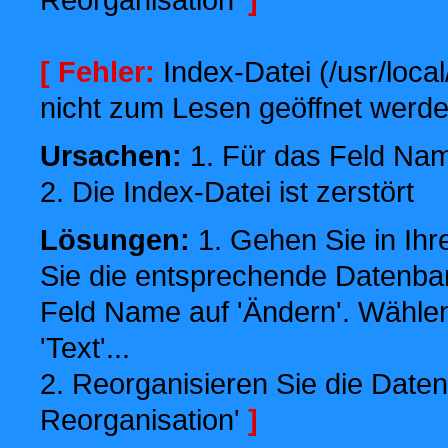
[ Fehler:
Index-Datei (/usr/local
nicht zum Lesen geöffnet werde
Ursachen:
1. Für das Feld Name
2. Die Index-Datei ist zerstört
Lösungen:
1. Gehen Sie in Ihr
Sie die entsprechende Datenbank
Feld Name auf 'Ändern'. Wählen
'Text'...
2. Reorganisieren Sie die Daten
Reorganisation'
]