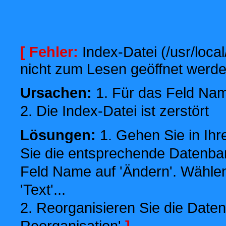
[ Fehler:
Index-Datei (/usr/local
nicht zum Lesen geöffnet werde
Ursachen:
1. Für das Feld Name
2. Die Index-Datei ist zerstört
Lösungen:
1. Gehen Sie in Ihr
Sie die entsprechende Datenbank
Feld Name auf 'Ändern'. Wählen
'Text'...
2. Reorganisieren Sie die Daten
Reorganisation'
]