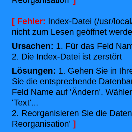
[ Fehler:
Index-Datei (/usr/local
nicht zum Lesen geöffnet werde
Ursachen:
1. Für das Feld Name
2. Die Index-Datei ist zerstört
Lösungen:
1. Gehen Sie in Ihr
Sie die entsprechende Datenbank
Feld Name auf 'Ändern'. Wählen
'Text'...
2. Reorganisieren Sie die Daten
Reorganisation'
]