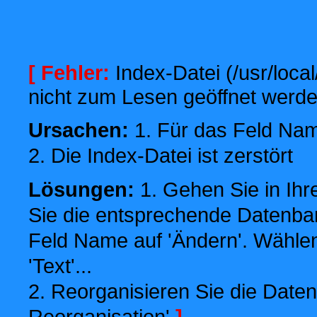
[ Fehler:
Index-Datei (/usr/local
nicht zum Lesen geöffnet werde
Ursachen:
1. Für das Feld Name
2. Die Index-Datei ist zerstört
Lösungen:
1. Gehen Sie in Ihr
Sie die entsprechende Datenbank
Feld Name auf 'Ändern'. Wählen
'Text'...
2. Reorganisieren Sie die Daten
Reorganisation'
]