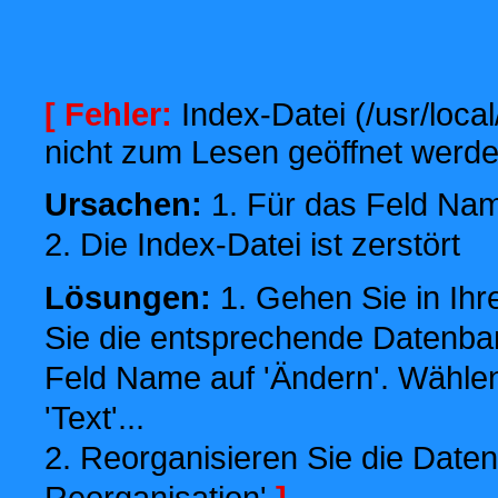
[ Fehler:
Index-Datei (/usr/local
nicht zum Lesen geöffnet werde
Ursachen:
1. Für das Feld Name
2. Die Index-Datei ist zerstört
Lösungen:
1. Gehen Sie in Ihr
Sie die entsprechende Datenbank
Feld Name auf 'Ändern'. Wählen
'Text'...
2. Reorganisieren Sie die Daten
Reorganisation'
]