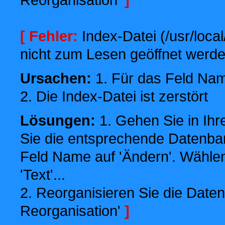
[ Fehler:
Index-Datei (/usr/local
nicht zum Lesen geöffnet werde
Ursachen:
1. Für das Feld Name
2. Die Index-Datei ist zerstört
Lösungen:
1. Gehen Sie in Ihr
Sie die entsprechende Datenbank
Feld Name auf 'Ändern'. Wählen
'Text'...
2. Reorganisieren Sie die Daten
Reorganisation'
]