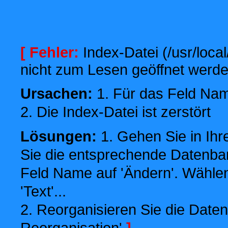
[ Fehler:
Index-Datei (/usr/local
nicht zum Lesen geöffnet werde
Ursachen:
1. Für das Feld Name
2. Die Index-Datei ist zerstört
Lösungen:
1. Gehen Sie in Ihr
Sie die entsprechende Datenbank
Feld Name auf 'Ändern'. Wählen
'Text'...
2. Reorganisieren Sie die Daten
Reorganisation'
]