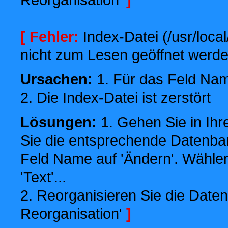
[ Fehler:
Index-Datei (/usr/local
nicht zum Lesen geöffnet werde
Ursachen:
1. Für das Feld Name
2. Die Index-Datei ist zerstört
Lösungen:
1. Gehen Sie in Ihr
Sie die entsprechende Datenbank
Feld Name auf 'Ändern'. Wählen
'Text'...
2. Reorganisieren Sie die Daten
Reorganisation'
]