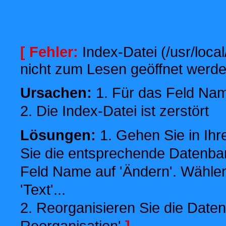
[ Fehler:
Index-Datei (/usr/local
nicht zum Lesen geöffnet werde
Ursachen:
1. Für das Feld Name
2. Die Index-Datei ist zerstört
Lösungen:
1. Gehen Sie in Ihr
Sie die entsprechende Datenbank
Feld Name auf 'Ändern'. Wählen
'Text'...
2. Reorganisieren Sie die Daten
Reorganisation'
]