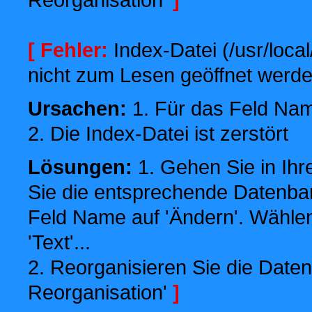
[ Fehler:
Index-Datei (/usr/local
nicht zum Lesen geöffnet werde
Ursachen:
1. Für das Feld Name
2. Die Index-Datei ist zerstört
Lösungen:
1. Gehen Sie in Ihr
Sie die entsprechende Datenbank
Feld Name auf 'Ändern'. Wählen
'Text'...
2. Reorganisieren Sie die Daten
Reorganisation'
]