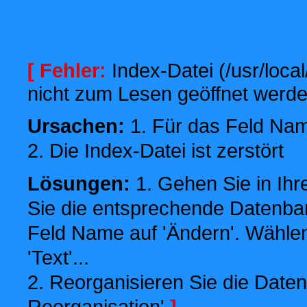
[ Fehler:
Index-Datei (/usr/local
nicht zum Lesen geöffnet werde
Ursachen:
1. Für das Feld Name
2. Die Index-Datei ist zerstört
Lösungen:
1. Gehen Sie in Ihr
Sie die entsprechende Datenbank
Feld Name auf 'Ändern'. Wählen
'Text'...
2. Reorganisieren Sie die Daten
Reorganisation'
]