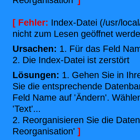
[ Fehler:
Index-Datei (/usr/local
nicht zum Lesen geöffnet werde
Ursachen:
1. Für das Feld Name
2. Die Index-Datei ist zerstört
Lösungen:
1. Gehen Sie in Ihr
Sie die entsprechende Datenbank
Feld Name auf 'Ändern'. Wählen
'Text'...
2. Reorganisieren Sie die Daten
Reorganisation'
]