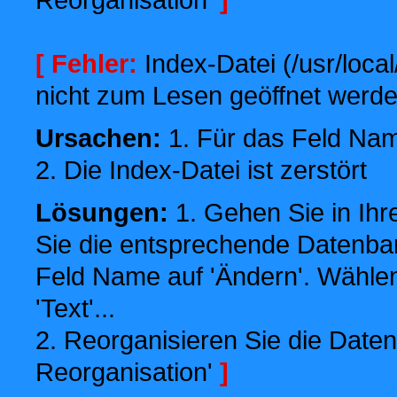
[ Fehler:
Index-Datei (/usr/local
nicht zum Lesen geöffnet werde
Ursachen:
1. Für das Feld Name
2. Die Index-Datei ist zerstört
Lösungen:
1. Gehen Sie in Ihr
Sie die entsprechende Datenbank
Feld Name auf 'Ändern'. Wählen
'Text'...
2. Reorganisieren Sie die Daten
Reorganisation'
]