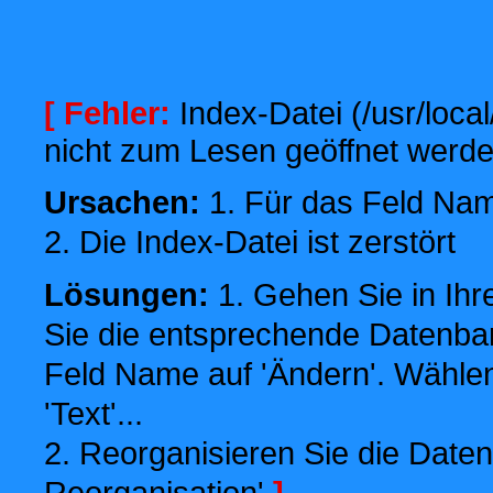
[ Fehler:
Index-Datei (/usr/local
nicht zum Lesen geöffnet werde
Ursachen:
1. Für das Feld Name
2. Die Index-Datei ist zerstört
Lösungen:
1. Gehen Sie in Ihr
Sie die entsprechende Datenbank
Feld Name auf 'Ändern'. Wählen
'Text'...
2. Reorganisieren Sie die Daten
Reorganisation'
]