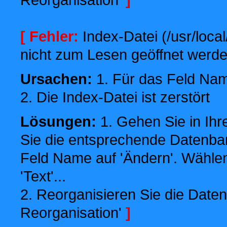
[ Fehler:
Index-Datei (/usr/local
nicht zum Lesen geöffnet werde
Ursachen:
1. Für das Feld Name
2. Die Index-Datei ist zerstört
Lösungen:
1. Gehen Sie in Ihr
Sie die entsprechende Datenbank
Feld Name auf 'Ändern'. Wählen
'Text'...
2. Reorganisieren Sie die Daten
Reorganisation'
]