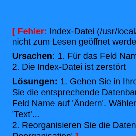
[ Fehler:
Index-Datei (/usr/local
nicht zum Lesen geöffnet werde
Ursachen:
1. Für das Feld Name
2. Die Index-Datei ist zerstört
Lösungen:
1. Gehen Sie in Ihr
Sie die entsprechende Datenbank
Feld Name auf 'Ändern'. Wählen
'Text'...
2. Reorganisieren Sie die Daten
Reorganisation'
]