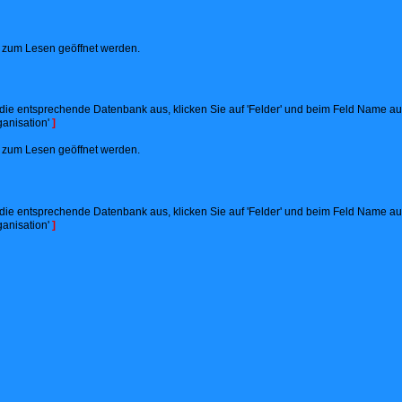
ht zum Lesen geöffnet werden.
ie entsprechende Datenbank aus, klicken Sie auf 'Felder' und beim Feld Name auf '
anisation'
]
ht zum Lesen geöffnet werden.
ie entsprechende Datenbank aus, klicken Sie auf 'Felder' und beim Feld Name auf '
anisation'
]