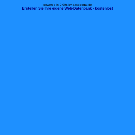
powered in 0.00s by baseportal.de
Erstellen Sie Ihre eigene Web-Datenbank - kostenlos!