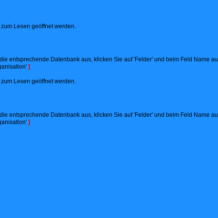
ht zum Lesen geöffnet werden.
ie entsprechende Datenbank aus, klicken Sie auf 'Felder' und beim Feld Name auf '
anisation'
]
ht zum Lesen geöffnet werden.
ie entsprechende Datenbank aus, klicken Sie auf 'Felder' und beim Feld Name auf '
anisation'
]