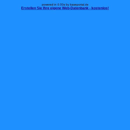
powered in 0.00s by baseportal.de
Erstellen Sie Ihre eigene Web-Datenbank - kostenlos!