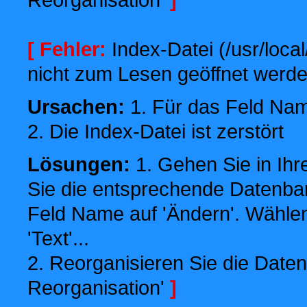
[ Fehler:
Index-Datei (/usr/local
nicht zum Lesen geöffnet werde
Ursachen:
1. Für das Feld Name
2. Die Index-Datei ist zerstört
Lösungen:
1. Gehen Sie in Ihr
Sie die entsprechende Datenbank
Feld Name auf 'Ändern'. Wählen
'Text'...
2. Reorganisieren Sie die Daten
Reorganisation'
]