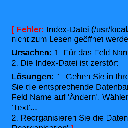
[ Fehler:
Index-Datei (/usr/local
nicht zum Lesen geöffnet werde
Ursachen:
1. Für das Feld Name
2. Die Index-Datei ist zerstört
Lösungen:
1. Gehen Sie in Ihr
Sie die entsprechende Datenbank
Feld Name auf 'Ändern'. Wählen
'Text'...
2. Reorganisieren Sie die Daten
Reorganisation'
]