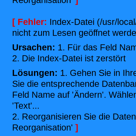
[ Fehler:
Index-Datei (/usr/local
nicht zum Lesen geöffnet werde
Ursachen:
1. Für das Feld Name
2. Die Index-Datei ist zerstört
Lösungen:
1. Gehen Sie in Ihr
Sie die entsprechende Datenbank
Feld Name auf 'Ändern'. Wählen
'Text'...
2. Reorganisieren Sie die Daten
Reorganisation'
]