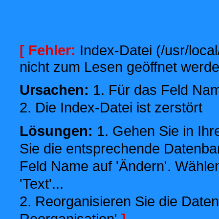
[ Fehler:
Index-Datei (/usr/local
nicht zum Lesen geöffnet werde
Ursachen:
1. Für das Feld Name
2. Die Index-Datei ist zerstört
Lösungen:
1. Gehen Sie in Ihr
Sie die entsprechende Datenbank
Feld Name auf 'Ändern'. Wählen
'Text'...
2. Reorganisieren Sie die Daten
Reorganisation'
]