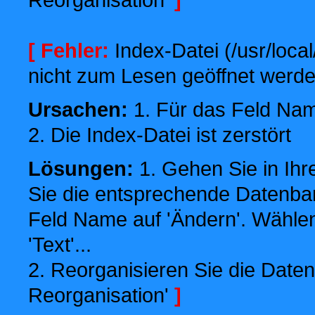
[ Fehler:
Index-Datei (/usr/local
nicht zum Lesen geöffnet werde
Ursachen:
1. Für das Feld Name
2. Die Index-Datei ist zerstört
Lösungen:
1. Gehen Sie in Ihr
Sie die entsprechende Datenbank
Feld Name auf 'Ändern'. Wählen
'Text'...
2. Reorganisieren Sie die Daten
Reorganisation'
]