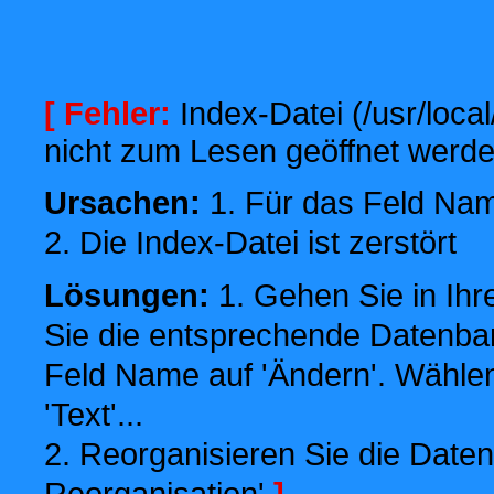
[ Fehler:
Index-Datei (/usr/local
nicht zum Lesen geöffnet werde
Ursachen:
1. Für das Feld Name
2. Die Index-Datei ist zerstört
Lösungen:
1. Gehen Sie in Ihr
Sie die entsprechende Datenbank
Feld Name auf 'Ändern'. Wählen
'Text'...
2. Reorganisieren Sie die Daten
Reorganisation'
]