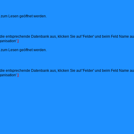
ht zum Lesen geöffnet werden.
ie entsprechende Datenbank aus, klicken Sie auf 'Felder' und beim Feld Name auf '
anisation'
]
ht zum Lesen geöffnet werden.
ie entsprechende Datenbank aus, klicken Sie auf 'Felder' und beim Feld Name auf '
anisation'
]