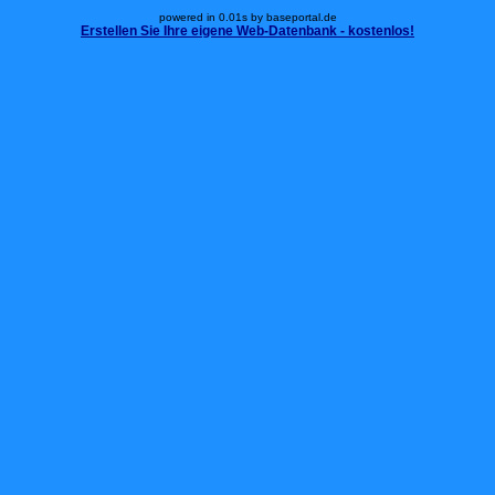
powered in 0.01s by baseportal.de
Erstellen Sie Ihre eigene Web-Datenbank - kostenlos!