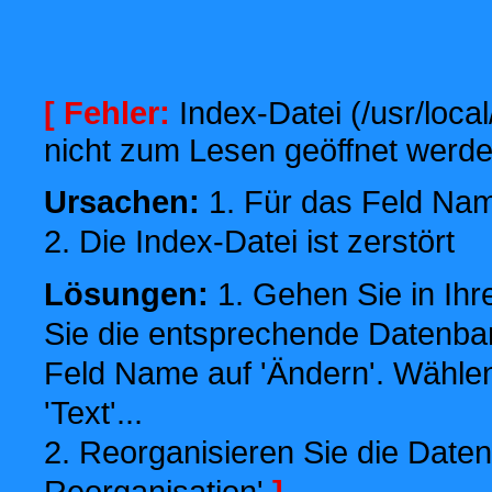
[ Fehler:
Index-Datei (/usr/local
nicht zum Lesen geöffnet werde
Ursachen:
1. Für das Feld Name
2. Die Index-Datei ist zerstört
Lösungen:
1. Gehen Sie in Ihr
Sie die entsprechende Datenbank
Feld Name auf 'Ändern'. Wählen
'Text'...
2. Reorganisieren Sie die Daten
Reorganisation'
]