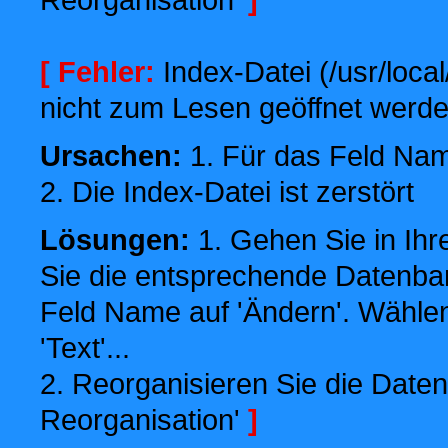
[ Fehler:
Index-Datei (/usr/local
nicht zum Lesen geöffnet werde
Ursachen:
1. Für das Feld Name
2. Die Index-Datei ist zerstört
Lösungen:
1. Gehen Sie in Ihr
Sie die entsprechende Datenbank
Feld Name auf 'Ändern'. Wählen
'Text'...
2. Reorganisieren Sie die Daten
Reorganisation'
]