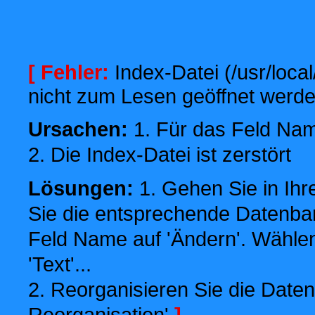
[ Fehler:
Index-Datei (/usr/local
nicht zum Lesen geöffnet werde
Ursachen:
1. Für das Feld Name
2. Die Index-Datei ist zerstört
Lösungen:
1. Gehen Sie in Ihr
Sie die entsprechende Datenbank
Feld Name auf 'Ändern'. Wählen
'Text'...
2. Reorganisieren Sie die Daten
Reorganisation'
]