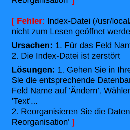
[ Fehler:
Index-Datei (/usr/local
nicht zum Lesen geöffnet werde
Ursachen:
1. Für das Feld Name
2. Die Index-Datei ist zerstört
Lösungen:
1. Gehen Sie in Ihr
Sie die entsprechende Datenbank
Feld Name auf 'Ändern'. Wählen
'Text'...
2. Reorganisieren Sie die Daten
Reorganisation'
]