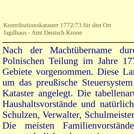
Kontributionskataster 1772/73 für den Ort
Jagdhaus - Amt Deutsch Krone
Nach der Machtübername dur
Polnischen Teilung im Jahre 17
Gebiete vorgenommen. Diese Land
um das preußische Steuersystem
Kataster angelegt. Die tabellena
Haushaltsvorstände und natürlic
Schulzen, Verwalter, Schulmeiste
Die meisten Familienvorstän