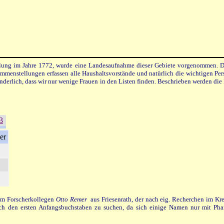
lung im Jahre 1772, wurde eine Landesaufnahme dieser Gebiete vorgenommen. Die
sammenstellungen erfassen alle Haushaltsvorstände und natürlich die wichtigen Per
nderlich, dass wir nur wenige Frauen in den Listen finden. Beschrieben werden di
3
er
rem Forscherkollegen
Otto Remer
aus Friesenrath, der nach eig. Recherchen im Kr
ach den ersten Anfangsbuchstaben zu suchen, da sich einige Namen nur mit Pha