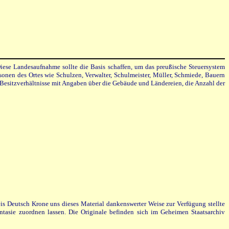
se Landesaufnahme sollte die Basis schaffen, um das preußische Steuersystem
sonen des Ortes wie Schulzen, Verwalter, Schulmeister, Müller, Schmiede, Bauern
e Besitzverhältnisse mit Angaben über die Gebäude und Ländereien, die Anzahl der
eis Deutsch Krone uns dieses Material dankenswerter Weise zur Verfügung stellte
ntasie zuordnen lassen.
Die
Originale befinden sich im Geheimen Staatsarchiv