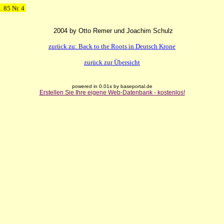
. 85 Nr. 4
2004 by Otto Remer und Joachim Schulz
zurück zu: Back to the Roots in Deutsch Krone
zurück zur Übersicht
powered in 0.01s by baseportal.de
Erstellen Sie Ihre eigene Web-Datenbank - kostenlos!