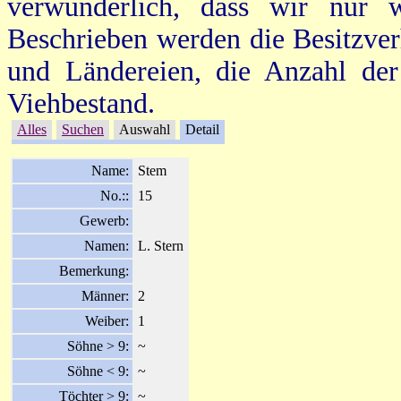
verwunderlich, dass wir nur 
Beschrieben werden die Besitzve
und Ländereien, die Anzahl de
Viehbestand.
Alles
Suchen
Auswahl
Detail
Name:
Stem
No.::
15
Gewerb:
Namen:
L. Stern
Bemerkung:
Männer:
2
Weiber:
1
Söhne > 9:
~
Söhne < 9:
~
Töchter > 9:
~