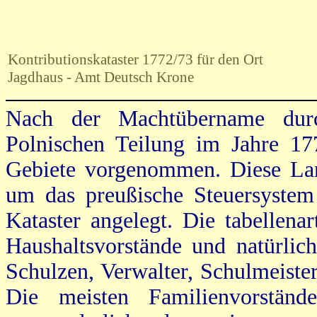
Kontributionskataster 1772/73 für den Ort
Jagdhaus - Amt Deutsch Krone
Nach der Machtübername dur
Polnischen Teilung im Jahre 17
Gebiete vorgenommen. Diese Land
um das preußische Steuersystem
Kataster angelegt. Die tabellena
Haushaltsvorstände und natürlic
Schulzen, Verwalter, Schulmeiste
Die meisten Familienvorstän