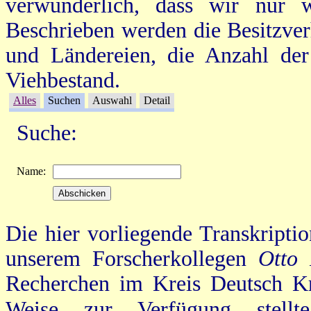
verwunderlich, dass wir nur 
Beschrieben werden die Besitzve
und Ländereien, die Anzahl de
Viehbestand.
Alles
Suchen
Auswahl
Detail
Suche:
Name:
Die hier vorliegende Transkripti
unserem Forscherkollegen
Otto
Recherchen im Kreis Deutsch Kr
Weise zur Verfügung stell