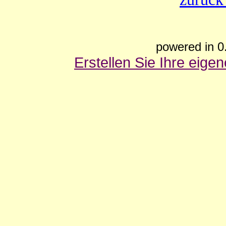
powered in 0
Erstellen Sie Ihre eig