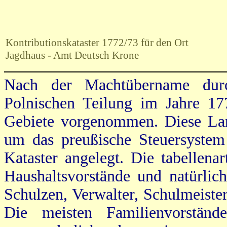
Kontributionskataster 1772/73 für den Ort
Jagdhaus - Amt Deutsch Krone
Nach der Machtübername dur
Polnischen Teilung im Jahre 17
Gebiete vorgenommen. Diese Land
um das preußische Steuersystem
Kataster angelegt. Die tabellena
Haushaltsvorstände und natürlic
Schulzen, Verwalter, Schulmeiste
Die meisten Familienvorstän