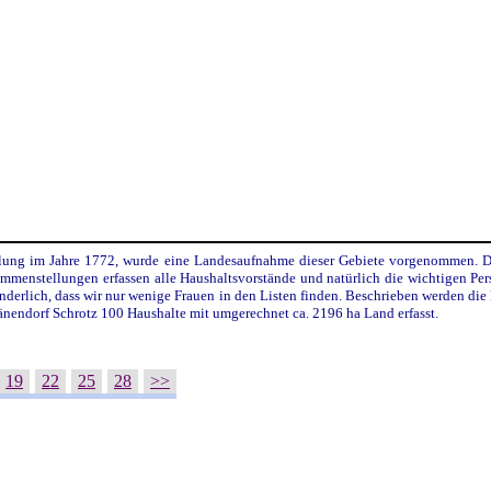
lung im Jahre 1772, wurde eine Landesaufnahme dieser Gebiete vorgenommen. Die
sammenstellungen erfassen alle Haushaltsvorstände und natürlich die wichtigen Per
nderlich, dass wir nur wenige Frauen in den Listen finden. Beschrieben werden di
endorf Schrotz 100 Haushalte mit umgerechnet ca. 2196 ha Land erfasst.
19
22
25
28
>>