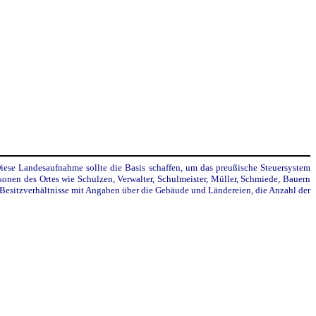
se Landesaufnahme sollte die Basis schaffen, um das preußische Steuersystem
sonen des Ortes wie Schulzen, Verwalter, Schulmeister, Müller, Schmiede, Bauern
e Besitzverhältnisse mit Angaben über die Gebäude und Ländereien, die Anzahl der