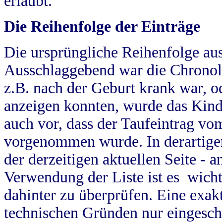
erlaubt.
Die Reihenfolge der Einträge
Die ursprüngliche Reihenfolge au
Ausschlaggebend war die Chronol
z.B. nach der Geburt krank war, od
anzeigen konnten, wurde das Kind
auch vor, dass der Taufeintrag vo
vorgenommen wurde. In derartigen
der derzeitigen aktuellen Seite -
Verwendung der Liste ist es wich
dahinter zu überprüfen. Eine exa
technischen Gründen nur eingesch