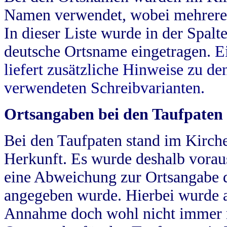
Namen verwendet, wobei mehrere
In dieser Liste wurde in der Spalt
deutsche Ortsname eingetragen.
E
liefert zusätzliche Hinweise zu 
verwendeten Schreibvarianten.
Ortsangaben bei den Taufpaten
Bei den Taufpaten stand im Kirch
Herkunft. Es wurde deshalb vorausg
eine Abweichung zur Ortsangabe d
angegeben wurde. Hierbei wurde all
Annahme doch wohl nicht immer ric