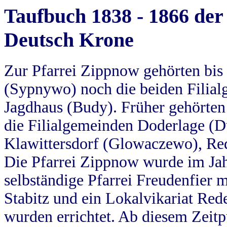
Taufbuch 1838 - 1866 der
Deutsch Krone
Zur Pfarrei Zippnow gehörten bi
(Sypnywo) noch die beiden Filial
Jagdhaus (Budy). Früher gehörten 
die Filialgemeinden Doderlage (D
Klawittersdorf (Glowaczewo), Red
Die Pfarrei Zippnow wurde im Jah
selbständige Pfarrei Freudenfier m
Stabitz und ein Lokalvikariat Red
wurden errichtet. Ab diesem Zeitp