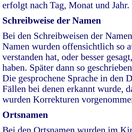
erfolgt nach Tag, Monat und Jahr.
Schreibweise der Namen
Bei den Schreibweisen der Namen
Namen wurden offensichtlich so a
verstanden hat, oder besser gesag
haben. Später dann so geschrieben
Die gesprochene Sprache in den Dö
Fällen bei denen erkannt wurde, da
wurden Korrekturen vorgenomme
Ortsnamen
Bei den Ortsnamen wurden im Kir