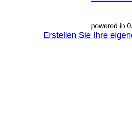
powered in 0
Erstellen Sie Ihre eig