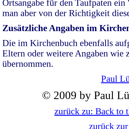
Ortsangabe für den Taufpaten ein
man aber von der Richtigkeit die
Zusätzliche Angaben im Kirch
Die im Kirchenbuch ebenfalls auf
Eltern oder weitere Angaben wie z
übernommen.
Paul L
© 2009 by Paul Lü
zurück zu: Back to 
zurück zur