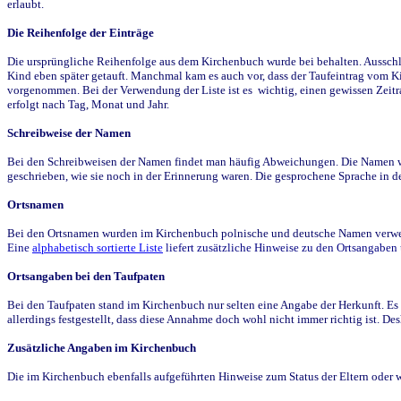
erlaubt.
Die Reihenfolge der Einträge
Die ursprüngliche Reihenfolge aus dem Kirchenbuch wurde bei behalten. Ausschla
Kind eben später getauft. Manchmal kam es auch vor, dass der Taufeintrag vom Ki
vorgenommen. Bei der Verwendung der Liste ist es wichtig, einen gewissen Zeit
erfolgt nach Tag, Monat und Jahr.
Schreibweise der Namen
Bei den Schreibweisen der Namen findet man häufig Abweichungen. Die Namen wur
geschrieben, wie sie noch in der Erinnerung waren. Die gesprochene Sprache in de
Ortsnamen
Bei den Ortsnamen wurden im Kirchenbuch polnische und deutsche Namen verwende
Eine
alphabetisch sortierte Liste
liefert zusätzliche Hinweise zu den Ortsangabe
Ortsangaben bei den Taufpaten
Bei den Taufpaten stand im Kirchenbuch nur selten eine Angabe der Herkunft. Es 
allerdings festgestellt, dass diese Annahme doch wohl nicht immer richtig ist. D
Zusätzliche Angaben im Kirchenbuch
Die im Kirchenbuch ebenfalls aufgeführten Hinweise zum Status der Eltern oder 