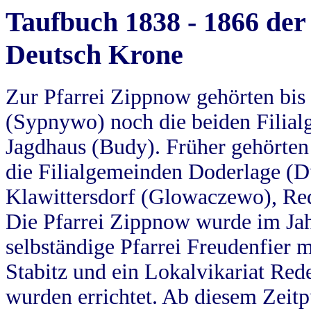
Taufbuch 1838 - 1866 der
Deutsch Krone
Zur Pfarrei Zippnow gehörten bi
(Sypnywo) noch die beiden Filial
Jagdhaus (Budy). Früher gehörten 
die Filialgemeinden Doderlage (D
Klawittersdorf (Glowaczewo), Red
Die Pfarrei Zippnow wurde im Jah
selbständige Pfarrei Freudenfier m
Stabitz und ein Lokalvikariat Red
wurden errichtet. Ab diesem Zeitp