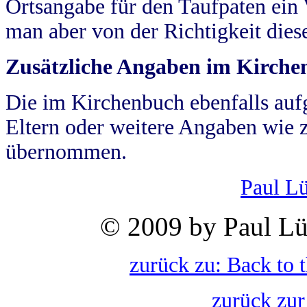
Ortsangabe für den Taufpaten ein
man aber von der Richtigkeit die
Zusätzliche Angaben im Kirch
Die im Kirchenbuch ebenfalls auf
Eltern oder weitere Angaben wie z
übernommen.
Paul L
© 2009 by Paul Lü
zurück zu: Back to 
zurück zur