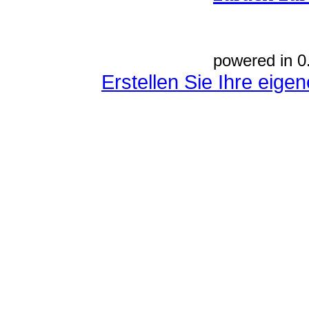
powered in 0
Erstellen Sie Ihre eig