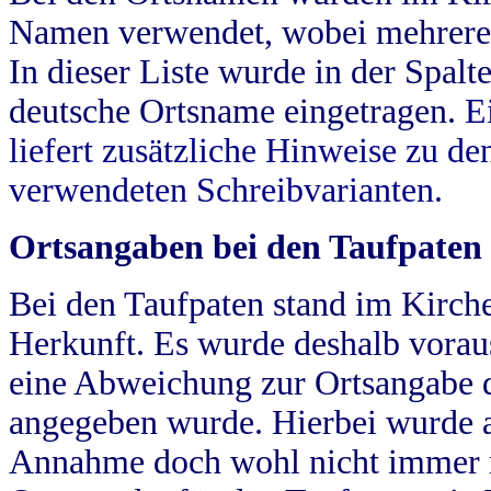
Namen verwendet, wobei mehrere
In dieser Liste wurde in der Spalt
deutsche Ortsname eingetragen.
E
liefert zusätzliche Hinweise zu 
verwendeten Schreibvarianten.
Ortsangaben bei den Taufpaten
Bei den Taufpaten stand im Kirch
Herkunft. Es wurde deshalb vorausg
eine Abweichung zur Ortsangabe d
angegeben wurde. Hierbei wurde all
Annahme doch wohl nicht immer ric