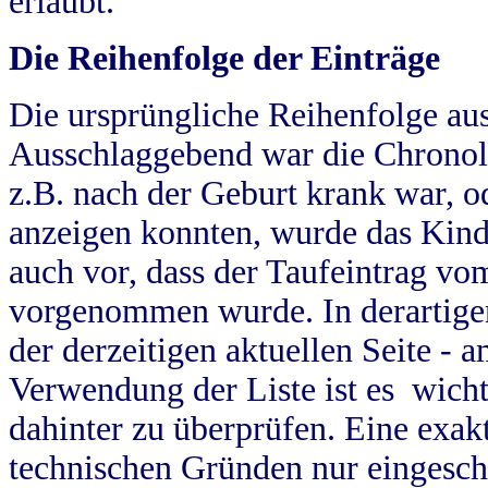
erlaubt.
Die Reihenfolge der Einträge
Die ursprüngliche Reihenfolge au
Ausschlaggebend war die Chronol
z.B. nach der Geburt krank war, od
anzeigen konnten, wurde das Kind
auch vor, dass der Taufeintrag vo
vorgenommen wurde. In derartigen
der derzeitigen aktuellen Seite -
Verwendung der Liste ist es wich
dahinter zu überprüfen. Eine exa
technischen Gründen nur eingesch