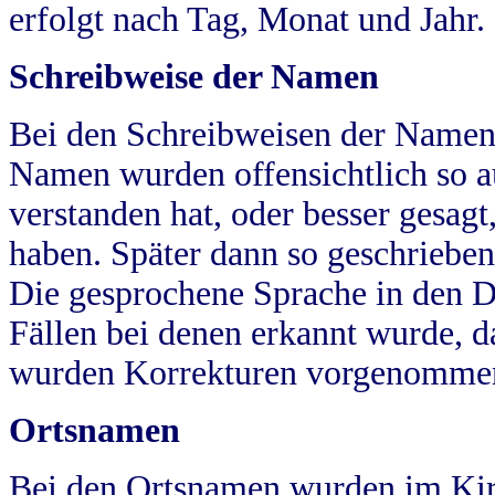
erfolgt nach Tag, Monat und Jahr.
Schreibweise der Namen
Bei den Schreibweisen der Namen
Namen wurden offensichtlich so a
verstanden hat, oder besser gesag
haben. Später dann so geschrieben
Die gesprochene Sprache in den Dö
Fällen bei denen erkannt wurde, da
wurden Korrekturen vorgenomme
Ortsnamen
Bei den Ortsnamen wurden im Kir