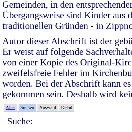
Gemeinden, in den entsprechende
Übergangsweise sind Kinder aus 
traditionellen Gründen - in Zippn
Autor dieser Abschrift ist der geb
Er weist auf folgende Sachverhalte
von einer Kopie des Original-Kirc
zweifelsfreie Fehler im Kirchenbuc
worden. Bei der Abschrift kann e
gekommen sein. Deshalb wird kein
Alles
Suchen
Auswahl
Detail
Suche: