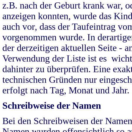
z.B. nach der Geburt krank war, od
anzeigen konnten, wurde das Kind
auch vor, dass der Taufeintrag vo
vorgenommen wurde. In derartigen
der derzeitigen aktuellen Seite -
Verwendung der Liste ist es wich
dahinter zu überprüfen. Eine exa
technischen Gründen nur eingesch
erfolgt nach Tag, Monat und Jahr.
Schreibweise der Namen
Bei den Schreibweisen der Namen
Namen wurden offensichtlich so a