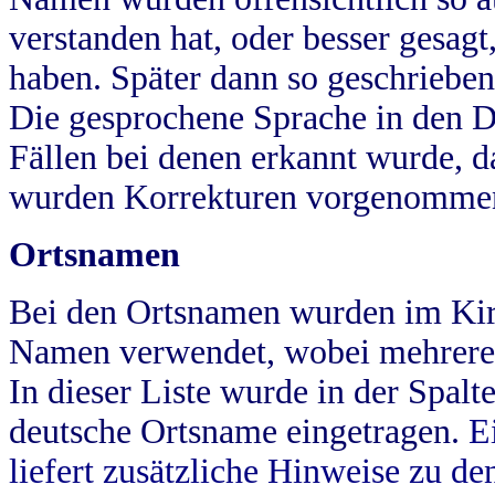
verstanden hat, oder besser gesag
haben. Später dann so geschrieben
Die gesprochene Sprache in den Dö
Fällen bei denen erkannt wurde, da
wurden Korrekturen vorgenomme
Ortsnamen
Bei den Ortsnamen wurden im Kir
Namen verwendet, wobei mehrere
In dieser Liste wurde in der Spalt
deutsche Ortsname eingetragen.
E
liefert zusätzliche Hinweise zu 