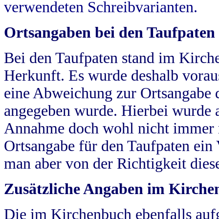
verwendeten Schreibvarianten.
Ortsangaben bei den Taufpaten
Bei den Taufpaten stand im Kirch
Herkunft. Es wurde deshalb vorausg
eine Abweichung zur Ortsangabe d
angegeben wurde. Hierbei wurde all
Annahme doch wohl nicht immer ric
Ortsangabe für den Taufpaten ein
man aber von der Richtigkeit die
Zusätzliche Angaben im Kirch
Die im Kirchenbuch ebenfalls auf