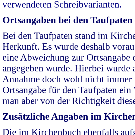
verwendeten Schreibvarianten.
Ortsangaben bei den Taufpaten
Bei den Taufpaten stand im Kirch
Herkunft. Es wurde deshalb vorausg
eine Abweichung zur Ortsangabe d
angegeben wurde. Hierbei wurde all
Annahme doch wohl nicht immer ric
Ortsangabe für den Taufpaten ein
man aber von der Richtigkeit die
Zusätzliche Angaben im Kirch
Die im Kirchenbuch ebenfalls auf