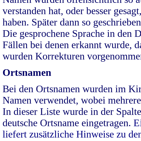
verstanden hat, oder besser gesag
haben. Später dann so geschrieben
Die gesprochene Sprache in den Dö
Fällen bei denen erkannt wurde, da
wurden Korrekturen vorgenomme
Ortsnamen
Bei den Ortsnamen wurden im Kir
Namen verwendet, wobei mehrere
In dieser Liste wurde in der Spalt
deutsche Ortsname eingetragen.
E
liefert zusätzliche Hinweise zu 