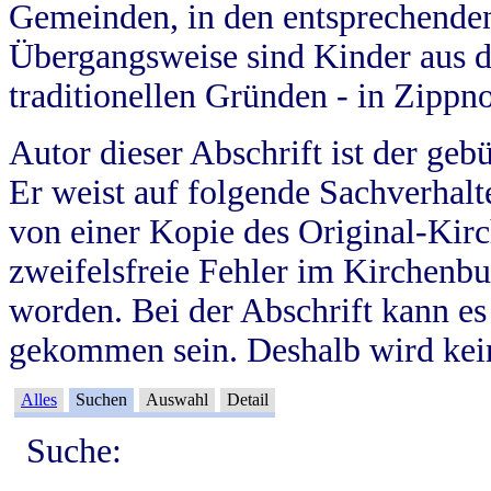
Gemeinden, in den entsprechende
Übergangsweise sind Kinder aus 
traditionellen Gründen - in Zippn
Autor dieser Abschrift ist der geb
Er weist auf folgende Sachverhalte
von einer Kopie des Original-Kirc
zweifelsfreie Fehler im Kirchenbuc
worden. Bei der Abschrift kann e
gekommen sein. Deshalb wird kein
Alles
Suchen
Auswahl
Detail
Suche: