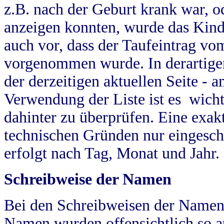
z.B. nach der Geburt krank war, od
anzeigen konnten, wurde das Kind
auch vor, dass der Taufeintrag vo
vorgenommen wurde. In derartigen
der derzeitigen aktuellen Seite -
Verwendung der Liste ist es wich
dahinter zu überprüfen. Eine exa
technischen Gründen nur eingesch
erfolgt nach Tag, Monat und Jahr.
Schreibweise der Namen
Bei den Schreibweisen der Namen
Namen wurden offensichtlich so a