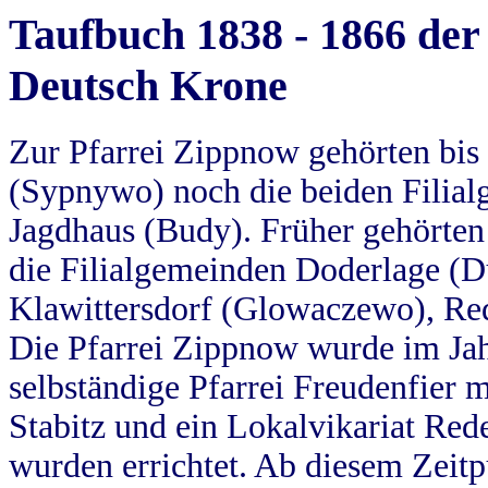
Taufbuch 1838 - 1866 der
Deutsch Krone
Zur Pfarrei Zippnow gehörten bi
(Sypnywo) noch die beiden Filial
Jagdhaus (Budy). Früher gehörten 
die Filialgemeinden Doderlage (D
Klawittersdorf (Glowaczewo), Red
Die Pfarrei Zippnow wurde im Jah
selbständige Pfarrei Freudenfier m
Stabitz und ein Lokalvikariat Red
wurden errichtet. Ab diesem Zeitp