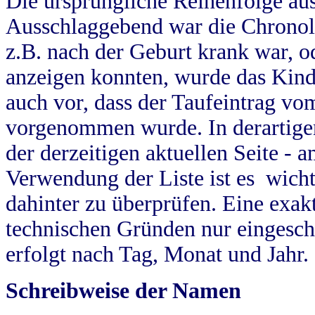
Die ursprüngliche Reihenfolge au
Ausschlaggebend war die Chronol
z.B. nach der Geburt krank war, od
anzeigen konnten, wurde das Kind
auch vor, dass der Taufeintrag vo
vorgenommen wurde. In derartigen
der derzeitigen aktuellen Seite -
Verwendung der Liste ist es wich
dahinter zu überprüfen. Eine exa
technischen Gründen nur eingesch
erfolgt nach Tag, Monat und Jahr.
Schreibweise der Namen