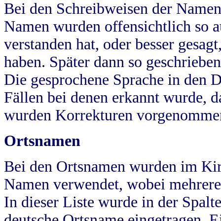
Bei den Schreibweisen der Namen
Namen wurden offensichtlich so a
verstanden hat, oder besser gesag
haben. Später dann so geschrieben
Die gesprochene Sprache in den Dö
Fällen bei denen erkannt wurde, da
wurden Korrekturen vorgenomme
Ortsnamen
Bei den Ortsnamen wurden im Kir
Namen verwendet, wobei mehrere
In dieser Liste wurde in der Spalt
deutsche Ortsname eingetragen.
E