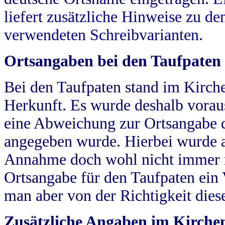
liefert zusätzliche Hinweise zu 
verwendeten Schreibvarianten.
Ortsangaben bei den Taufpaten
Bei den Taufpaten stand im Kirch
Herkunft. Es wurde deshalb vorausg
eine Abweichung zur Ortsangabe d
angegeben wurde. Hierbei wurde all
Annahme doch wohl nicht immer ric
Ortsangabe für den Taufpaten ein
man aber von der Richtigkeit die
Zusätzliche Angaben im Kirch