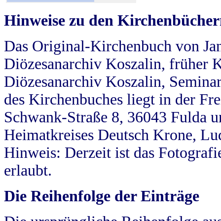
Hinweise zu den Kirchenbücher
Das Original-Kirchenbuch von Jan
Diözesanarchiv Koszalin, früher Kö
Diözesanarchiv Koszalin, Seminar
des Kirchenbuches liegt in der Fr
Schwank-Straße 8, 36043 Fulda u
Heimatkreises Deutsch Krone, Lu
Hinweis: Derzeit ist das Fotograf
erlaubt.
Die Reihenfolge der Einträge