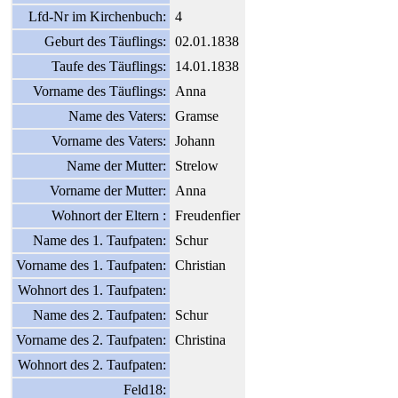
Lfd-Nr im Kirchenbuch:
4
Geburt des Täuflings:
02.01.1838
Taufe des Täuflings:
14.01.1838
Vorname des Täuflings:
Anna
Name des Vaters:
Gramse
Vorname des Vaters:
Johann
Name der Mutter:
Strelow
Vorname der Mutter:
Anna
Wohnort der Eltern :
Freudenfier
Name des 1. Taufpaten:
Schur
Vorname des 1. Taufpaten:
Christian
Wohnort des 1. Taufpaten:
Name des 2. Taufpaten:
Schur
Vorname des 2. Taufpaten:
Christina
Wohnort des 2. Taufpaten:
Feld18: