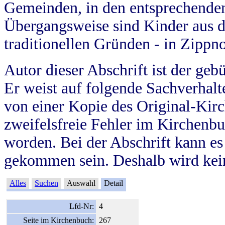
Gemeinden, in den entsprechende
Übergangsweise sind Kinder aus 
traditionellen Gründen - in Zippn
Autor dieser Abschrift ist der geb
Er weist auf folgende Sachverhalte
von einer Kopie des Original-Kirc
zweifelsfreie Fehler im Kirchenbuc
worden. Bei der Abschrift kann e
gekommen sein. Deshalb wird kein
Alles
Suchen
Auswahl
Detail
Lfd-Nr:
4
Seite im Kirchenbuch:
267