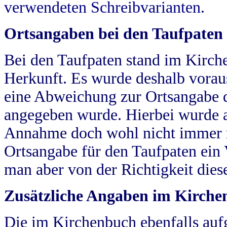
verwendeten Schreibvarianten.
Ortsangaben bei den Taufpaten
Bei den Taufpaten stand im Kirch
Herkunft. Es wurde deshalb vorausg
eine Abweichung zur Ortsangabe d
angegeben wurde. Hierbei wurde all
Annahme doch wohl nicht immer ric
Ortsangabe für den Taufpaten ein
man aber von der Richtigkeit die
Zusätzliche Angaben im Kirch
Die im Kirchenbuch ebenfalls auf