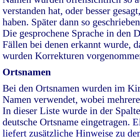
verstanden hat, oder besser gesag
haben. Später dann so geschrieben
Die gesprochene Sprache in den Dö
Fällen bei denen erkannt wurde, da
wurden Korrekturen vorgenomme
Ortsnamen
Bei den Ortsnamen wurden im Kir
Namen verwendet, wobei mehrere
In dieser Liste wurde in der Spalt
deutsche Ortsname eingetragen.
E
liefert zusätzliche Hinweise zu 