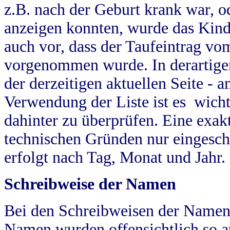
z.B. nach der Geburt krank war, od
anzeigen konnten, wurde das Kind
auch vor, dass der Taufeintrag vo
vorgenommen wurde. In derartigen
der derzeitigen aktuellen Seite -
Verwendung der Liste ist es wich
dahinter zu überprüfen. Eine exa
technischen Gründen nur eingesch
erfolgt nach Tag, Monat und Jahr.
Schreibweise der Namen
Bei den Schreibweisen der Namen
Namen wurden offensichtlich so a