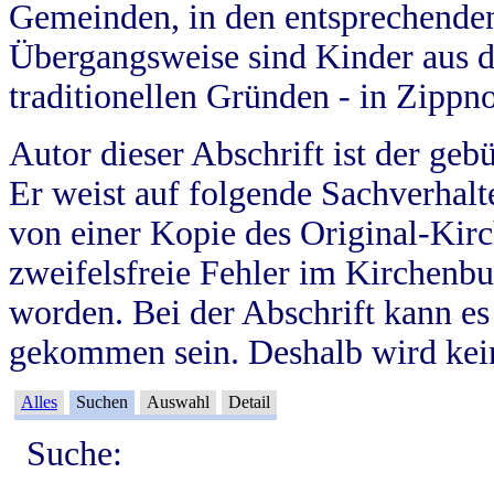
Gemeinden, in den entsprechende
Übergangsweise sind Kinder aus 
traditionellen Gründen - in Zippn
Autor dieser Abschrift ist der geb
Er weist auf folgende Sachverhalte
von einer Kopie des Original-Kirc
zweifelsfreie Fehler im Kirchenbuc
worden. Bei der Abschrift kann e
gekommen sein. Deshalb wird kein
Alles
Suchen
Auswahl
Detail
Suche: