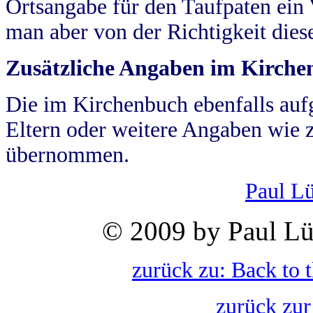
Ortsangabe für den Taufpaten ein
man aber von der Richtigkeit die
Zusätzliche Angaben im Kirch
Die im Kirchenbuch ebenfalls auf
Eltern oder weitere Angaben wie z
übernommen.
Paul L
© 2009 by Paul Lü
zurück zu: Back to 
zurück zur