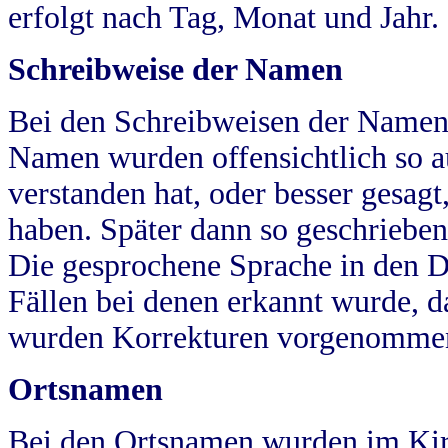
erfolgt nach Tag, Monat und Jahr.
Schreibweise der Namen
Bei den Schreibweisen der Namen
Namen wurden offensichtlich so a
verstanden hat, oder besser gesag
haben. Später dann so geschrieben
Die gesprochene Sprache in den Dö
Fällen bei denen erkannt wurde, da
wurden Korrekturen vorgenomme
Ortsnamen
Bei den Ortsnamen wurden im Kir