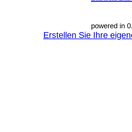
powered in 0
Erstellen Sie Ihre eig