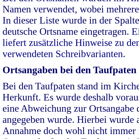
Namen verwendet, wobei mehrere
In dieser Liste wurde in der Spalt
deutsche Ortsname eingetragen.
E
liefert zusätzliche Hinweise zu 
verwendeten Schreibvarianten.
Ortsangaben bei den Taufpaten
Bei den Taufpaten stand im Kirch
Herkunft. Es wurde deshalb vorausg
eine Abweichung zur Ortsangabe d
angegeben wurde. Hierbei wurde all
Annahme doch wohl nicht immer ric