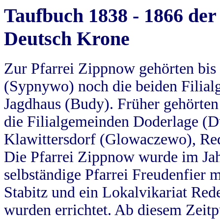
Taufbuch 1838 - 1866 der
Deutsch Krone
Zur Pfarrei Zippnow gehörten bi
(Sypnywo) noch die beiden Filial
Jagdhaus (Budy). Früher gehörten 
die Filialgemeinden Doderlage (D
Klawittersdorf (Glowaczewo), Red
Die Pfarrei Zippnow wurde im Jah
selbständige Pfarrei Freudenfier m
Stabitz und ein Lokalvikariat Red
wurden errichtet. Ab diesem Zeitp