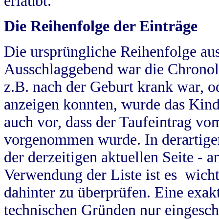
erlaubt.
Die Reihenfolge der Einträge
Die ursprüngliche Reihenfolge au
Ausschlaggebend war die Chronol
z.B. nach der Geburt krank war, od
anzeigen konnten, wurde das Kind
auch vor, dass der Taufeintrag vo
vorgenommen wurde. In derartigen
der derzeitigen aktuellen Seite -
Verwendung der Liste ist es wich
dahinter zu überprüfen. Eine exa
technischen Gründen nur eingesch