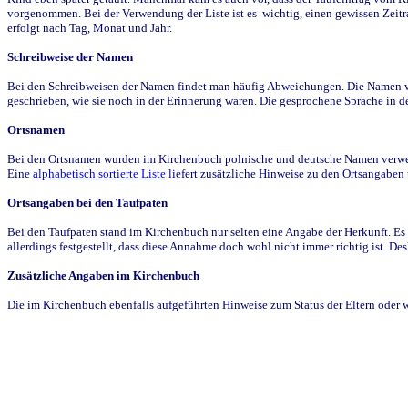
vorgenommen. Bei der Verwendung der Liste ist es wichtig, einen gewissen Zeit
erfolgt nach Tag, Monat und Jahr.
Schreibweise der Namen
Bei den Schreibweisen der Namen findet man häufig Abweichungen. Die Namen wur
geschrieben, wie sie noch in der Erinnerung waren. Die gesprochene Sprache in de
Ortsnamen
Bei den Ortsnamen wurden im Kirchenbuch polnische und deutsche Namen verwende
Eine
alphabetisch sortierte Liste
liefert zusätzliche Hinweise zu den Ortsangabe
Ortsangaben bei den Taufpaten
Bei den Taufpaten stand im Kirchenbuch nur selten eine Angabe der Herkunft. Es 
allerdings festgestellt, dass diese Annahme doch wohl nicht immer richtig ist. D
Zusätzliche Angaben im Kirchenbuch
Die im Kirchenbuch ebenfalls aufgeführten Hinweise zum Status der Eltern oder 