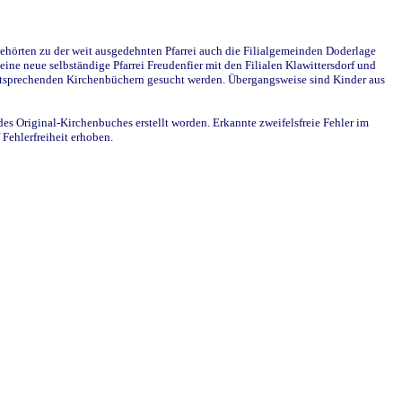
ehörten zu der weit ausgedehnten Pfarrei auch die Filialgemeinden Doderlage
ine neue selbständige Pfarrei Freudenfier mit den Filialen Klawittersdorf und
 entsprechenden Kirchenbüchern gesucht werden. Übergangsweise sind Kinder aus
des Original-Kirchenbuches erstellt worden. Erkannte zweifelsfreie Fehler im
Fehlerfreiheit erhoben.