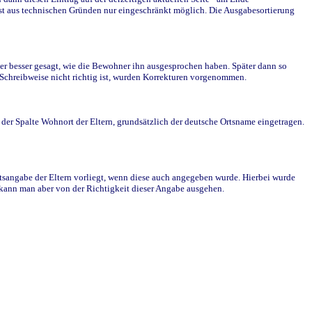
st aus technischen Gründen nur eingeschränkt möglich. Die Ausgabesortierung
r besser gesagt, wie die Bewohner ihn ausgesprochen haben. Später dann so
e Schreibweise nicht richtig ist, wurden Korrekturen vorgenommen.
r Spalte Wohnort der Eltern, grundsätzlich der deutsche Ortsname eingetragen.
rtsangabe der Eltern vorliegt, wenn diese auch angegeben wurde. Hierbei wurde
d kann man aber von der Richtigkeit dieser Angabe ausgehen.