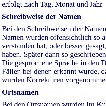
erfolgt nach Tag, Monat und Jahr.
Schreibweise der Namen
Bei den Schreibweisen der Namen
Namen wurden offensichtlich so a
verstanden hat, oder besser gesag
haben. Später dann so geschrieben
Die gesprochene Sprache in den Dö
Fällen bei denen erkannt wurde, da
wurden Korrekturen vorgenomme
Ortsnamen
Bei den Ortsnamen wurden im Kir