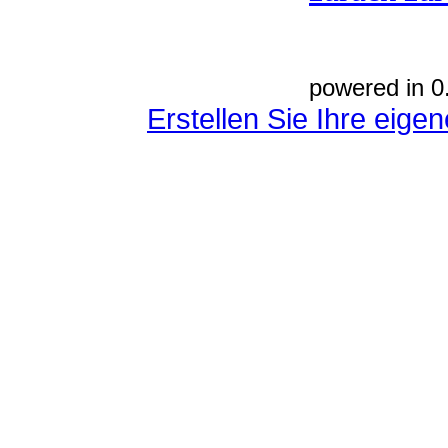
powered in 0
Erstellen Sie Ihre eig