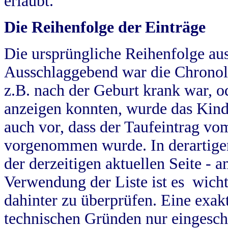
erlaubt.
Die Reihenfolge der Einträge
Die ursprüngliche Reihenfolge au
Ausschlaggebend war die Chronol
z.B. nach der Geburt krank war, od
anzeigen konnten, wurde das Kind
auch vor, dass der Taufeintrag vo
vorgenommen wurde. In derartigen
der derzeitigen aktuellen Seite -
Verwendung der Liste ist es wich
dahinter zu überprüfen. Eine exa
technischen Gründen nur eingesch