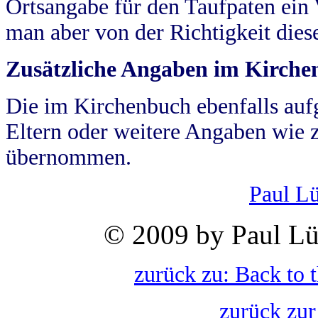
Ortsangabe für den Taufpaten ein
man aber von der Richtigkeit die
Zusätzliche Angaben im Kirch
Die im Kirchenbuch ebenfalls auf
Eltern oder weitere Angaben wie z
übernommen.
Paul L
© 2009 by Paul Lü
zurück zu: Back to 
zurück zur