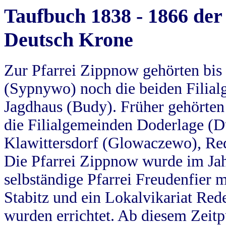
Taufbuch 1838 - 1866 der
Deutsch Krone
Zur Pfarrei Zippnow gehörten bi
(Sypnywo) noch die beiden Filial
Jagdhaus (Budy). Früher gehörten 
die Filialgemeinden Doderlage (D
Klawittersdorf (Glowaczewo), Red
Die Pfarrei Zippnow wurde im Jah
selbständige Pfarrei Freudenfier m
Stabitz und ein Lokalvikariat Red
wurden errichtet. Ab diesem Zeitp