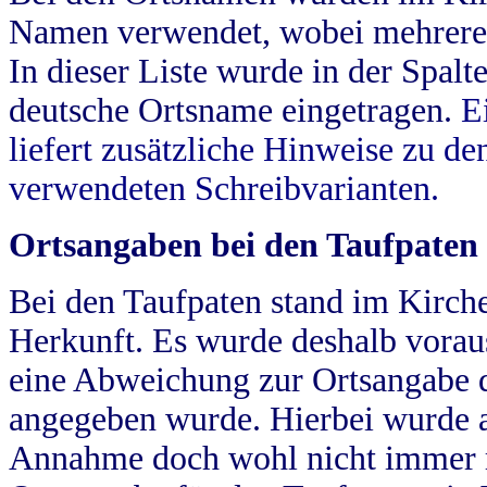
Namen verwendet, wobei mehrere
In dieser Liste wurde in der Spalt
deutsche Ortsname eingetragen.
E
liefert zusätzliche Hinweise zu 
verwendeten Schreibvarianten.
Ortsangaben bei den Taufpaten
Bei den Taufpaten stand im Kirch
Herkunft. Es wurde deshalb vorausg
eine Abweichung zur Ortsangabe d
angegeben wurde. Hierbei wurde all
Annahme doch wohl nicht immer ric